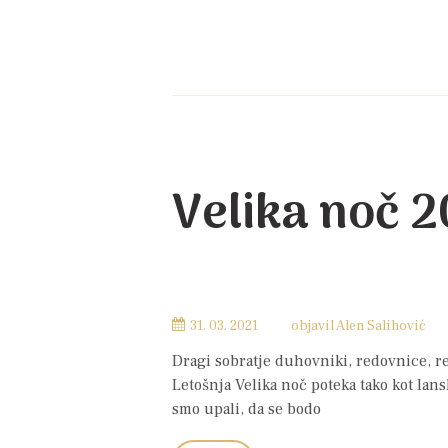
Velika noč 
31. 03. 2021
objavil
Alen Salihović
Dragi sobratje duhovniki, redovnice, red
Letošnja Velika noč poteka tako kot lan
smo upali, da se bodo