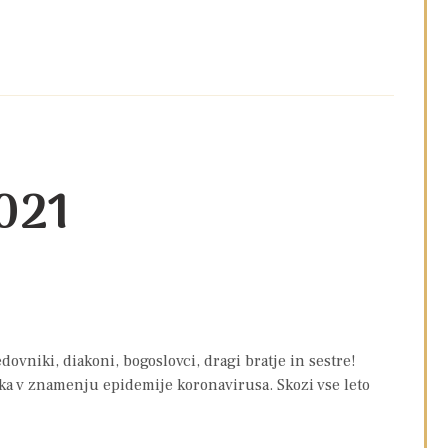
2021
ovniki, diakoni, bogoslovci, dragi bratje in sestre!
ska v znamenju epidemije koronavirusa. Skozi vse leto