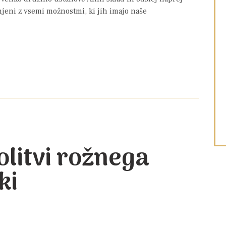
anjeni z vsemi možnostmi, ki jih imajo naše
olitvi rožnega
ki