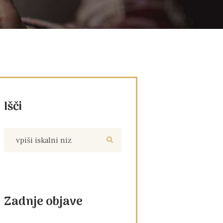
Išči
Zadnje objave