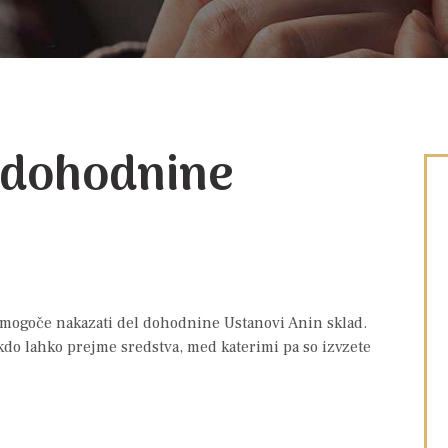
 dohodnine
e mogoče nakazati del dohodnine Ustanovi Anin sklad.
kdo lahko prejme sredstva, med katerimi pa so izvzete