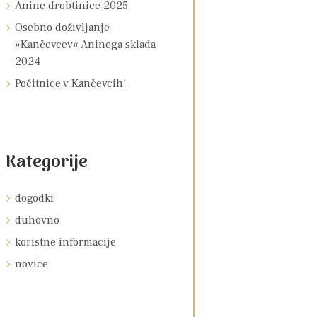
Anine drobtinice 2025
Osebno doživljanje
»Kančevcev« Aninega sklada
2024
Počitnice v Kančevcih!
Kategorije
dogodki
duhovno
koristne informacije
novice