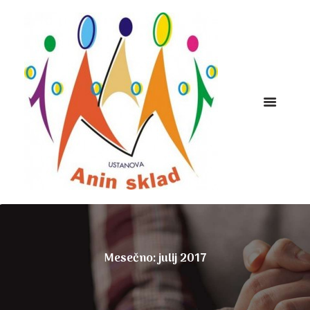
Mesečno: julij 2017