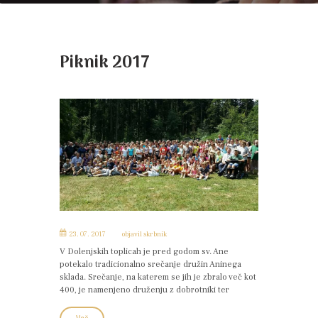
Piknik 2017
23. 07. 2017
objavil
skrbnik
V Dolenjskih toplicah je pred godom sv. Ane
potekalo tradicionalno srečanje družin Aninega
sklada. Srečanje, na katerem se jih je zbralo več kot
400, je namenjeno druženju z dobrotniki ter