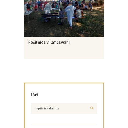
Počitnice v Kančevcih!
Išči