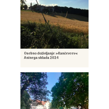
Osebno doživljanje »Kančevcev«
Aninega sklada 2024