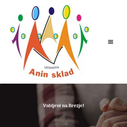
Vabljeni na Brezje!