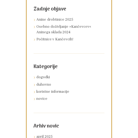
Zadnje objave
Anine drobtinice 2025
Osebno doživljanje »Kančevcev«
Aninega sklada 2024
Počitnice v Kančevcih!
Kategorije
dogodki
duhovno
koristne informacije
novice
Arhiv novic
april
2025