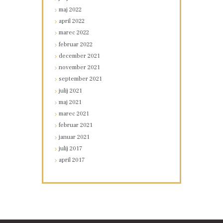
maj
2022
april
2022
marec
2022
februar
2022
december
2021
november
2021
september
2021
julij
2021
maj
2021
marec
2021
februar
2021
januar
2021
julij
2017
april
2017