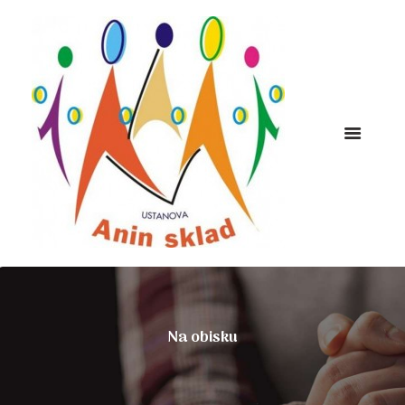
Na obisku