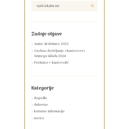
Zadnje objave
Anine drobtinice 2025
Osebno doživljanje »Kančevcev«
Aninega sklada 2024
Počitnice v Kančevcih!
Kategorije
dogodki
duhovno
koristne informacije
novice